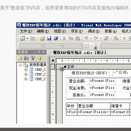
展开“数据集”的内容，选择需要增加的打印内容直接拖向编辑区